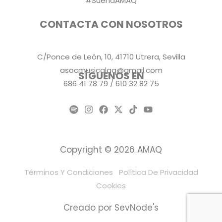
#SuenaAMAQ
CONTACTA CON NOSOTROS
C/Ponce de León, 10, 41710 Utrera, Sevilla
asocmusicalaq@gmail.com
SÍGUENOS EN
686 41 78 79 / 610 32 82 75
Copyright © 2026 AMAQ
Términos Y Condiciones
Política De Privacidad
Cookies
Creado por SevNode's