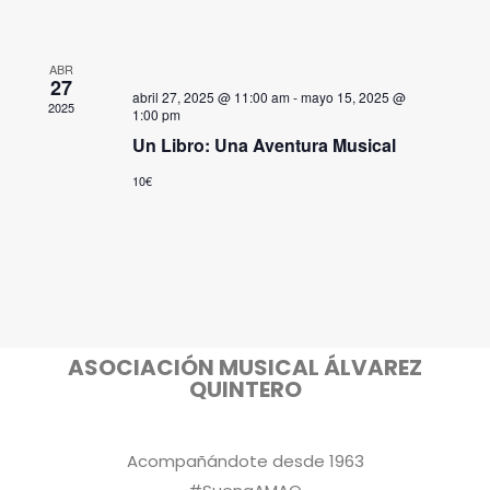
EVENT
ABR
27
abril 27, 2025 @ 11:00 am
-
mayo 15, 2025 @
2025
1:00 pm
Un Libro: Una Aventura Musical
10€
ASOCIACIÓN MUSICAL ÁLVAREZ
QUINTERO
Acompañándote desde 1963