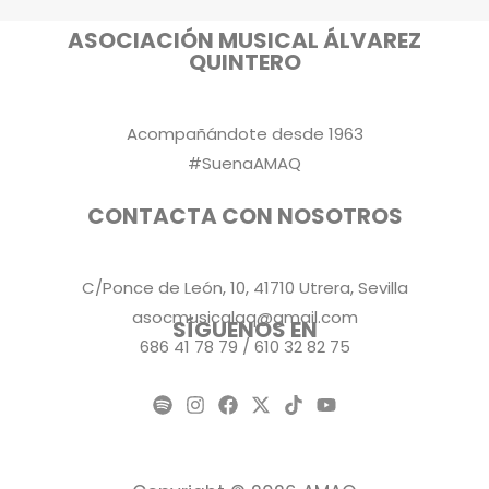
ASOCIACIÓN MUSICAL ÁLVAREZ
QUINTERO
Acompañándote desde 1963
#SuenaAMAQ
CONTACTA CON NOSOTROS
C/Ponce de León, 10, 41710 Utrera, Sevilla
asocmusicalaq@gmail.com
SÍGUENOS EN
686 41 78 79 / 610 32 82 75