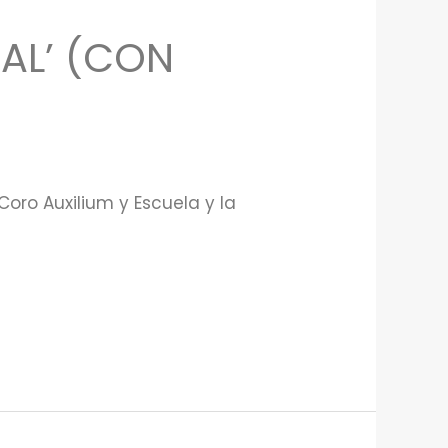
CAL’ (CON
Coro Auxilium y Escuela y la