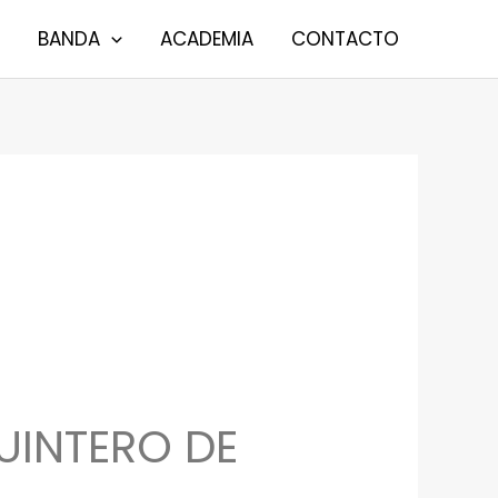
BANDA
ACADEMIA
CONTACTO
UINTERO DE