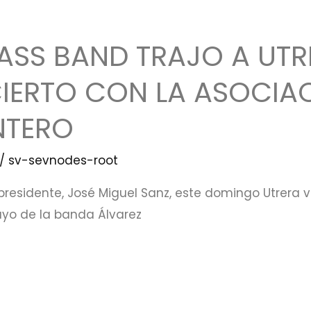
RASS BAND TRAJO A UT
ERTO CON LA ASOCIA
NTERO
/
sv-sevnodes-root
esidente, José Miguel Sanz, este domingo Utrera viv
ayo de la banda Álvarez