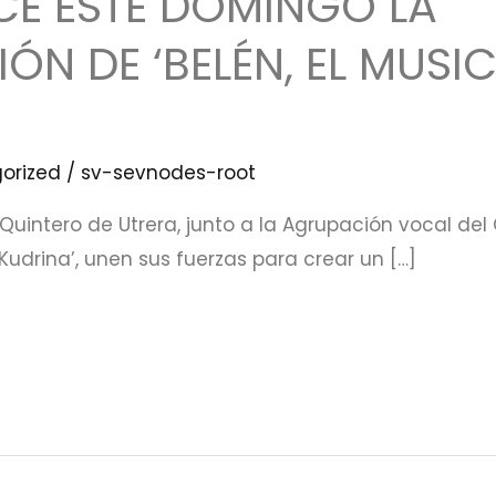
CE ESTE DOMINGO LA
ÓN DE ‘BELÉN, EL MUSI
orized
/
sv-sevnodes-root
Quintero de Utrera, junto a la Agrupación vocal del 
udrina’, unen sus fuerzas para crear un […]